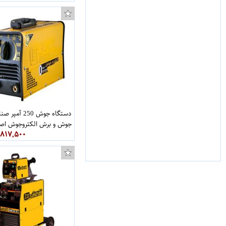
دستگاه جوش 250 آمپر 
جوش و برش الکتروجوش اص
,۸۱۷,۵۰۰
کرمانی مدل TRNS250