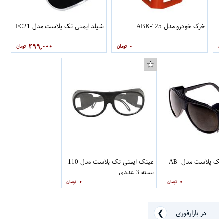
خرک خودرو مدل ABK-125
شیلد ایمنی تک پلاست مدل FC21
۲۹۹,۰۰۰
۰
عینک ایمنی تک پلاست مدل AB-
عینک ایمنی تک پلاست مدل 110
بسته 3 عددی
۰
۰
❮
در بازارفوری