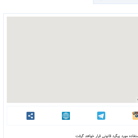
فاده مورد پیگرد قانونی قرار خواهد گرفت