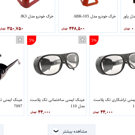
ل پاور
خرک خودرو مدل ABK-105
خرک خودرو مدل JK3
۳۵۰,۷۵۰
۴۴۸,۵۰۰
۰
5%
5%
منی تراشکاری تک پلاست
عینک ایمنی ساختمانی تک پلاست
مدل 110
7097
۴۴,۰۰۰
۴۴,۰۰۰
مشاهده بیشتر
❮