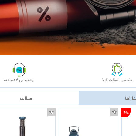
تضمین اصالت کالا
پشتیبانی ۲۴ساعته
الاها
مطالب
5%