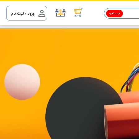
جستجو
ورود / ثبت نام