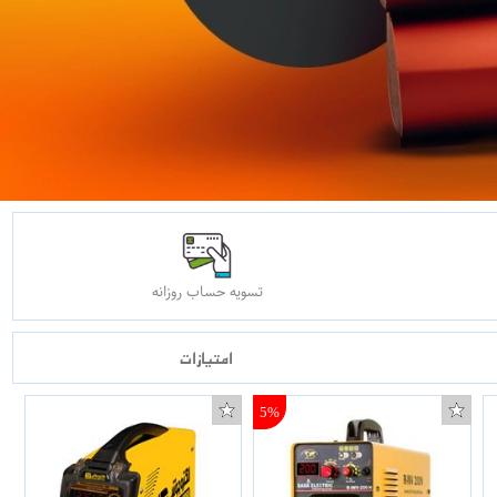
تسویه حساب روزانه
امتیازات
5%