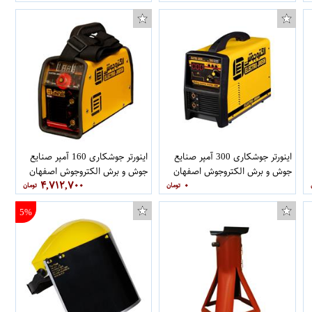
اینورتر جوشکاری 300 آمپر صنایع
اینورتر جوشکاری 160 آمپر صنایع
جوش و برش الکتروجوش اصفهان
جوش و برش الکتروجوش اصفهان
۴,۷۱۲,۷۰۰
۰
کرمانی مدل 300
کرمانی مدل مینی پلاس MP160
5%