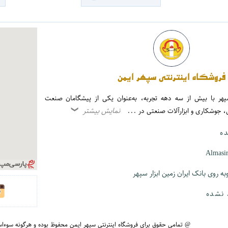
فروشگاه اینترنتی سپهر ایمن
ر سپهر با بیش از سه دهه تجربه، به‌عنوان یکی از پیشگامان صنعت
نمایش بیشتر
، جوشکاری و ابزارآلات صنعتی در ...
❮
ده
Almasi
ه روی بانک ایران زمین ابزار سپهر
 نشده
@ تمامی حقوق برای
فروشگاه اینترنتی سپهر ایمن
محفوظ بوده و هرگونه سوءاست