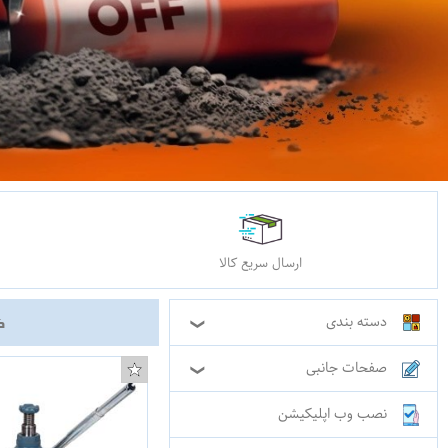
ارسال سریع کالا
ک
دسته بندی
❯
صفحات جانبی
❯
نصب وب اپلیکیشن