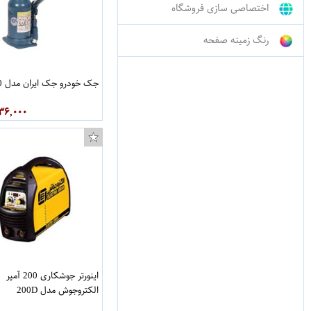
اختصاصی سازی فروشگاه
رنگ زمینه صفحه
جک خودرو جک ایران مدل A230
۳۶,۰۰۰
اینورتر جوشکاری 200 آمپر
الکتروجوش مدل 200D