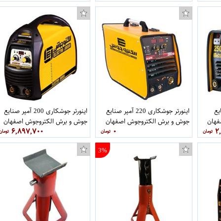
صنایع
اینورتر جوشکاری 220 آمپر صنایع
اینورتر جوشکاری 200 آمپر صنایع
فهان
جوش و برش الکتروجوش اصفهان
جوش و برش الکتروجوش اصفهان
۶,۸۹۷,۷۰۰
۰
۲
کرمانی مدل POWER MIG 200ED
کرمانی مدل IN STICK 200
3%